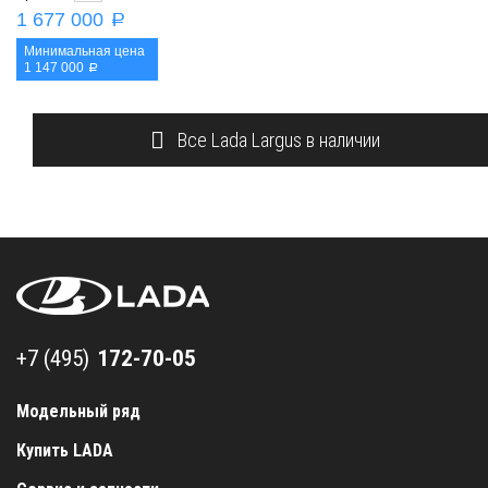
1 677 000
a
Минимальная цена
1 147 000
a
Все Lada Largus в наличии
+7 (495) 172-70-05
+7 (495)
Модельный ряд
Купить LADA