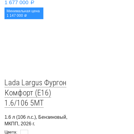
1 677 000
a
Минимальная цена
1 147 000
a
Lada Largus Фургон
Комфорт (E16)
1.6/106 5MT
1.6 л (106 л.с.), Бензиновый,
МКПП, 2026 г.
Цвета: