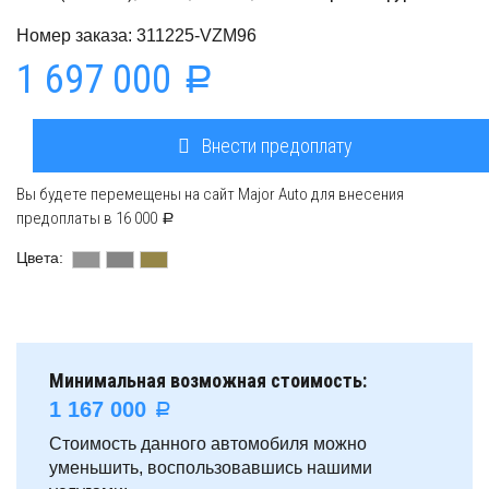
Номер заказа: 311225-VZM96
1 697 000
a
Внести предоплату
Вы будете перемещены на сайт Major Auto для внесения
предоплаты в
16 000
a
Цвета:
Минимальная возможная стоимость:
1 167 000
a
Стоимость данного автомобиля можно
уменьшить, воспользовавшись нашими