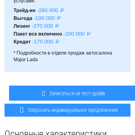
услугами:
-260 000
Трейд-ин
a
-100 000
Выгода
a
-270 000
Лизинг
a
-200 000
Пакет все включено
a
-170 000
Кредит
a
* Подробности в отделе продаж автосалона
Major Lada
Записаться на тест-драйв
Запросить индивидуальное предложение
Основные характеристики