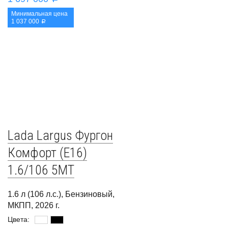
Минимальная цена
1 037 000
a
Lada Largus Фургон
Комфорт (E16)
1.6/106 5MT
1.6 л (106 л.с.), Бензиновый,
МКПП, 2026 г.
Цвета: