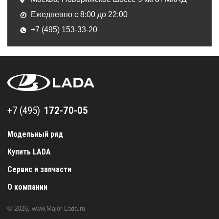
Ежедневно с 8:00 до 22:00
+7 (495) 153-33-20
+7 (495) 172-70-05
+7 (495)
Модельный ряд
Купить LADA
Сервис и запчасти
О компании
© 2026,
www.Major-Lada.ru