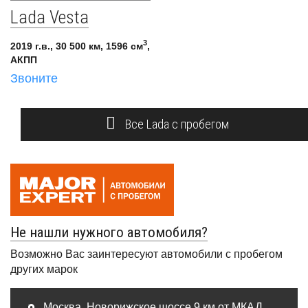
Lada Vesta
3
2019 г.в., 30 500 км, 1596 см
,
АКПП
Звоните
Все Lada с пробегом
Не нашли нужного автомобиля?
Возможно Вас заинтересуют автомобили с пробегом
других марок
Москва, Новорижское шоссе 9 км от МКАД