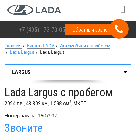
+7 (495)
172-70-05
Обратный звонок
Главная
Купить LADA
Автомобили с пробегом
Lada Largus
Lada Largus
LARGUS
Lada Largus с пробегом
3
2024 г.в., 43 302 км, 1 598 см
, МКПП
Номер заказа: 1507937
Звоните