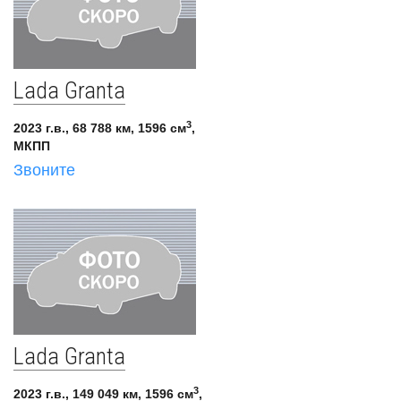
Lada Granta
3
2023 г.в., 68 788 км, 1596 см
,
МКПП
Звоните
Lada Granta
3
2023 г.в., 149 049 км, 1596 см
,