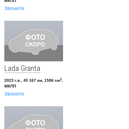
МКПП
Звоните
Lada Granta
3
2023 г.в., 45 167 км, 1596 см
,
МКПП
Звоните