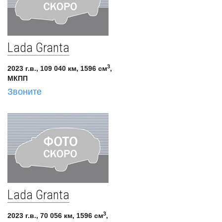
Lada Granta
3
2023 г.в., 109 040 км, 1596 см
,
МКПП
Звоните
Lada Granta
3
2023 г.в., 70 056 км, 1596 см
,