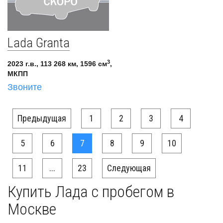
Lada Granta
3
2023 г.в., 113 268 км, 1596 см
,
МКПП
Звоните
Предыдущая
1
2
3
4
5
6
7
8
9
10
11
...
23
Следующая
Купить Лада с пробегом в
Москве