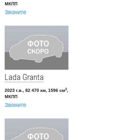
МКПП
Звоните
Lada Granta
3
2023 г.в., 82 470 км, 1596 см
,
МКПП
Звоните