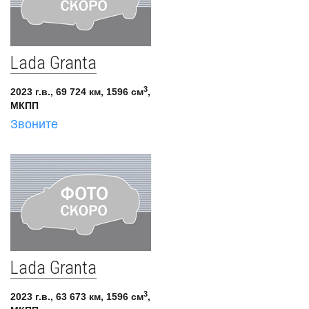
Lada Granta
3
2023 г.в., 69 724 км, 1596 см
,
МКПП
Звоните
Lada Granta
3
2023 г.в., 63 673 км, 1596 см
,