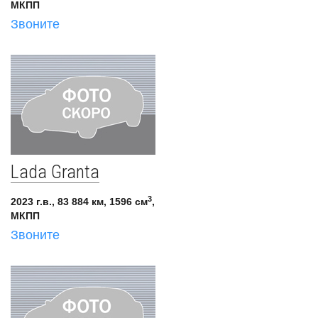
МКПП
Звоните
Lada Granta
3
2023 г.в., 83 884 км, 1596 см
,
МКПП
Звоните