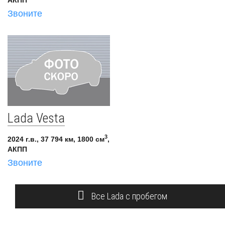
Звоните
Lada Vesta
3
2024 г.в., 37 794 км, 1800 см
,
АКПП
Звоните
Все Lada с пробегом