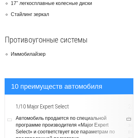
17" легкосплавные колесные диски
Стайлинг зеркал
Противоугонные системы
Иммобилайзер
10 преимуществ автомобиля
1/10
Major Expert Select
2/1
Автомобиль продается по специальной
На 
программе производителя «Major Expert
зав
Select» и соответствует все параметрам по
воз