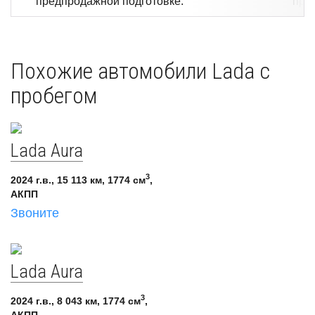
предпродажной подготовке.
прои
Похожие автомобили Lada с
пробегом
Lada Aura
3
2024 г.в., 15 113 км, 1774 см
,
АКПП
Звоните
Lada Aura
3
2024 г.в., 8 043 км, 1774 см
,
АКПП