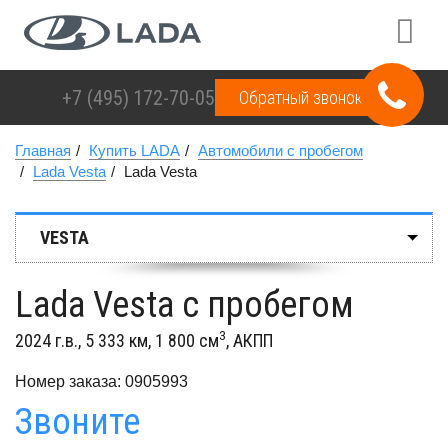
+7 (495)
172-70-05
Обратный звонок
Главная
Купить LADA
Автомобили с пробегом
Lada Vesta
Lada Vesta
VESTA
Lada Vesta с пробегом
3
2024 г.в., 5 333 км, 1 800 см
, АКПП
Номер заказа: 0905993
Звоните