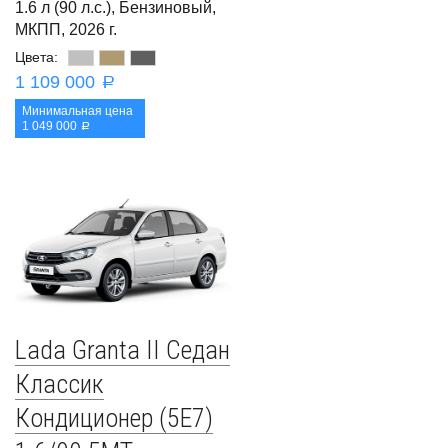
1.6 л (90 л.с.), Бензиновый,
МКПП, 2026 г.
Цвета:
1 109 000
a
Минимальная цена
1 049 000
a
Lada Granta II Седан
Классик
Кондиционер (5E7)