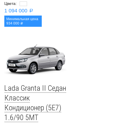
Цвета:
1 094 000
a
Минимальная цена
934 000
a
Lada Granta II Седан
Классик
Кондиционер (5E7)
1.6/90 5MT