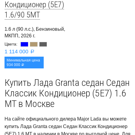
Кондиционер (5E7)
1.6/90 5MT
1.6 л (90 л.с.), Бензиновый,
МКПП, 2026 г.
Цвета:
1 114 000
a
Минимальная цена
934 000
a
Купить Лада Granta седан Седан
Классик Кондиционер (5E7) 1.6
MT в Москве
На сайте официального дилера Major Lada вы можете
купить Лада Granta седан Седан Классик Кондиционер
(5E7) 1.6 MT в наличии в Москве по выгодной цене. Для