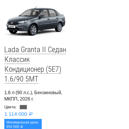
Lada Granta II Седан
Классик
Кондиционер (5E7)
1.6/90 5MT
1.6 л (90 л.с.), Бензиновый,
МКПП, 2026 г.
Цвета:
1 114 000
a
Минимальная цена
954 000
a