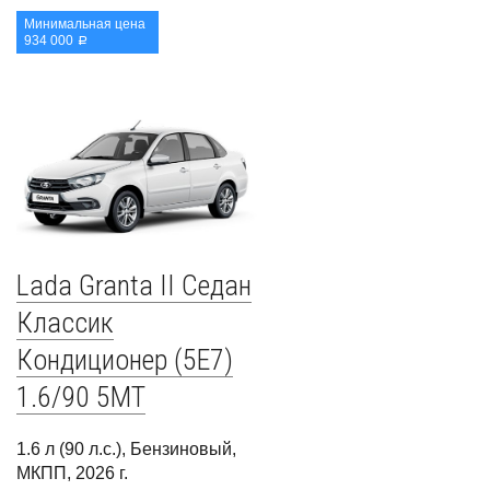
Минимальная цена
934 000
a
Lada Granta II Седан
Классик
Кондиционер (5E7)
1.6/90 5MT
1.6 л (90 л.с.), Бензиновый,
МКПП, 2026 г.