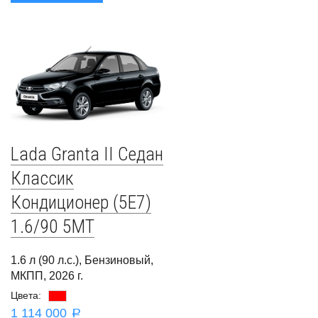
Lada Granta II Седан
Классик
Кондиционер (5E7)
1.6/90 5MT
1.6 л (90 л.с.), Бензиновый,
МКПП, 2026 г.
Цвета:
1 114 000
a