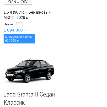
1.6/90 5MT
1.6 л (90 л.с.), Бензиновый,
МКПП, 2026 г.
Цвета:
1 094 000
a
Минимальная цена
914 000
a
Lada Granta II Седан
Классик