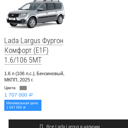
Lada Largus Фургон
Комфорт (E1F)
1.6/106 5MT
1.6 л (106 л.с.), Бензиновый,
МКПП, 2025 г.
Цвета:
1 707 000
a
Минимальная цена
1 047 000
a
Все Lada Largus в наличии