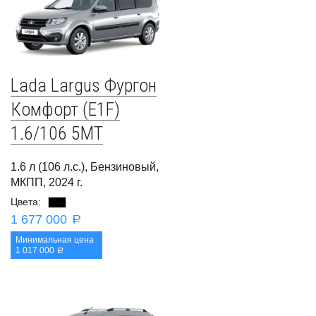
Lada Largus Фургон
Комфорт (E1F)
1.6/106 5MT
1.6 л (106 л.с.), Бензиновый,
МКПП, 2024 г.
Цвета:
1 677 000
a
Минимальная цена
1 017 000
a