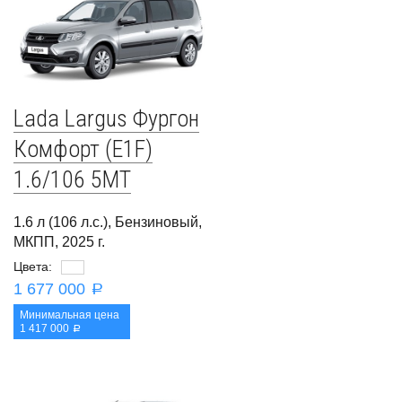
Lada Largus Фургон
Комфорт (E1F)
1.6/106 5MT
1.6 л (106 л.с.), Бензиновый,
МКПП, 2025 г.
Цвета:
1 677 000
a
Минимальная цена
1 417 000
a