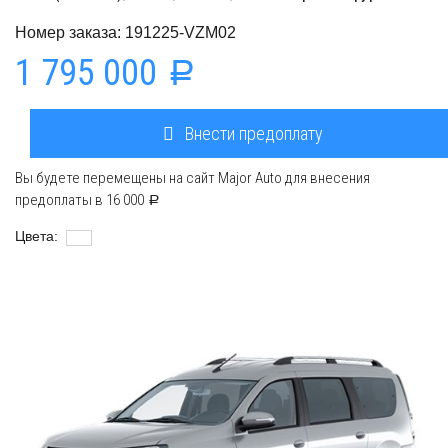
Номер заказа: 191225-VZM02
1 795 000
a
Внести предоплату
Вы будете перемещены на сайт Major Auto для внесения
предоплаты в
16 000
a
Цвета: