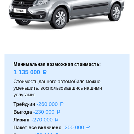
Минимальная возможная стоимость:
1 135 000
a
Стоимость данного автомобиля можно
уменьшить, воспользовавшись нашими
услугами:
-260 000
Трейд-ин
a
-230 000
Выгода
a
-270 000
Лизинг
a
-200 000
Пакет все включено
a