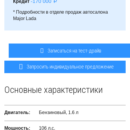
-170 000
Кредит
a
* Подробности в отделе продаж автосалона
Major Lada
Записаться на тест-драйв
Запросить индивидуальное предложение
Основные характеристики
Двигатель:
Бензиновый, 1.6 л
Мощность:
106 л.с.