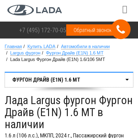
+7 (495)
172-70-05
Обратный звонок
Главная
Купить LADA
Автомобили в наличии
Largus фургон
Фургон Драйв (E1N) 1.6 MT
Lada Largus Фургон Драйв (E1N) 1.6/106 5MT
ФУРГОН ДРАЙВ (E1N) 1.6 MT
Лада Largus фургон Фургон
Драйв (E1N) 1.6 MT в
наличии
1.6 л (106 л.с.), МКПП, 2024 г., Пассажирский фургон