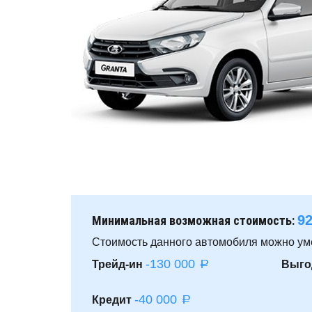
9
Минимальная возможная стоимость:
Стоимость данного автомобиля можно ум
-130 000
Трейд-ин
Выго
a
-40 000
Кредит
a