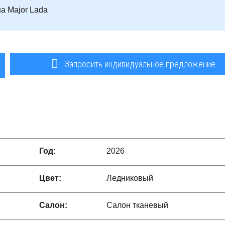
а Major Lada
Запросить индивидуальное предложение
Год:
2026
Цвет:
Ледниковый
Салон:
Салон тканевый