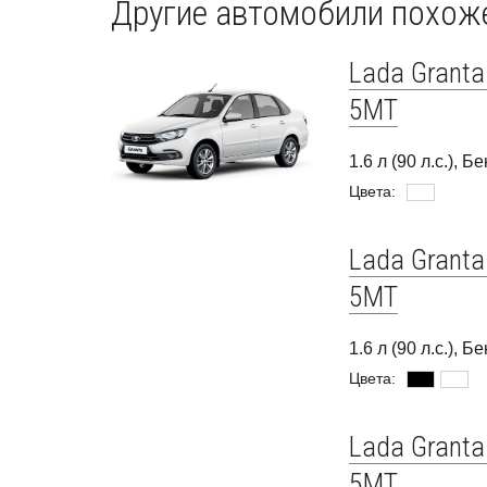
Другие автомобили похоже
Lada Granta
5MT
1.6 л (90 л.с.), 
Цвета:
Lada Granta
5MT
1.6 л (90 л.с.), 
Цвета:
Lada Granta
5MT