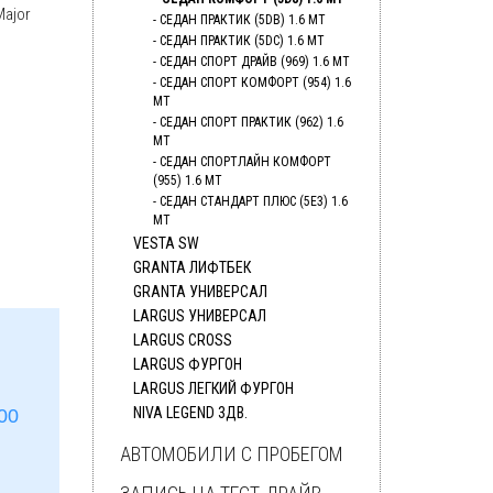
Major
СЕДАН ПРАКТИК (5DB) 1.6 MT
СЕДАН ПРАКТИК (5DC) 1.6 MT
СЕДАН СПОРТ ДРАЙВ (969) 1.6 MT
СЕДАН СПОРТ КОМФОРТ (954) 1.6
MT
СЕДАН СПОРТ ПРАКТИК (962) 1.6
МТ
СЕДАН СПОРТЛАЙН КОМФОРТ
(955) 1.6 MT
СЕДАН СТАНДАРТ ПЛЮС (5E3) 1.6
MT
VESTA SW
GRANTA ЛИФТБЕК
GRANTA УНИВЕРСАЛ
LARGUS УНИВЕРСАЛ
LARGUS СROSS
LARGUS ФУРГОН
LARGUS ЛЕГКИЙ ФУРГОН
NIVA LEGEND 3ДВ.
00
АВТОМОБИЛИ С ПРОБЕГОМ