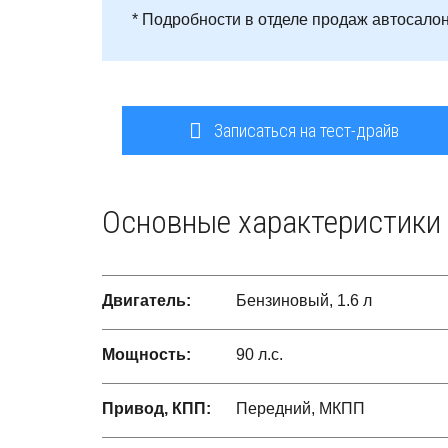
* Подробности в отделе продаж автосалон
Записаться на тест-драйв
Основные характеристики
Двигатель:
Бензиновый, 1.6 л
Мощность:
90 л.с.
Привод, КПП:
Передний, МКПП