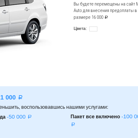
Вы будете перемещены на сайт 
Auto для внесения предоплаты в
размере
16 000
a
Цвета:
21 000
a
еньшить, воспользовавшись нашими услугами:
-100 0
-50 000
Пакет все включено
да
a
a