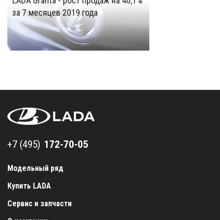
LADA Granta - рост продаж на 40,1%
за 7 месяцев 2019 года
+7 (495) 172-70-05
+7 (495)
Модельный ряд
Купить LADA
Сервис и запчасти