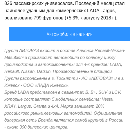
826 пассажирских универсалов. Последний месяц стал
наиболее удачным для коммерческих LADA Largus,
реализовано 799 фургонов (+5,3% к августу 2018 г.).
Автомобили в наличии
Группа АВТОВАЗ входит в состав Альянса Renault-Nissan-
Mitsubishi и производит автомобили по полному циклу
производства и автокомпоненты для 4-х брендов: LADA,
Renault, Nissan, Datsun. Производственные площади
Группы расположены в г. Тольятти - АО «АВТОВАЗ» и в г.
Ижевск - ООО «ЛАДА Ижевск».
Бренд LADA представлен в сегментах В, В+, SUV и LCV,
которые составляют 5 модельных семейств: Vesta,
XRAY, Largus, Granta и 4x4. Марка занимает 20%
российского рынка легковых автомобилей. Официальная
дилерская сеть Бренда является самой крупной в России
- около 300 дилерских центров.