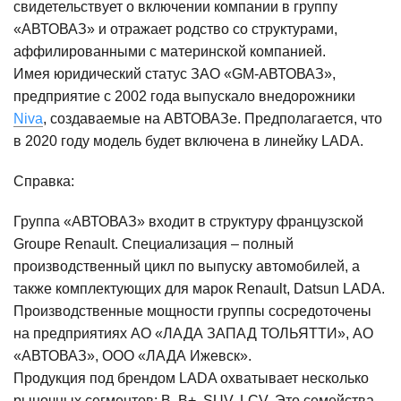
свидетельствует о включении компании в группу
«АВТОВАЗ» и отражает родство со структурами,
аффилированными с материнской компанией.
Имея юридический статус ЗАО «GM-АВТОВАЗ»,
предприятие с 2002 года выпускало внедорожники
Niva
, создаваемые на АВТОВАЗе. Предполагается, что
в 2020 году модель будет включена в линейку LADA.
Справка:
Группа «АВТОВАЗ» входит в структуру французской
Groupe Renault. Специализация – полный
производственный цикл по выпуску автомобилей, а
также комплектующих для марок Renault, Datsun LADA.
Производственные мощности группы сосредоточены
на предприятиях АО «ЛАДА ЗАПАД ТОЛЬЯТТИ», АО
«АВТОВАЗ», ООО «ЛАДА Ижевск».
Продукция под брендом LADA охватывает несколько
рыночных сегментов: В, В+, SUV, LCV. Это семейства